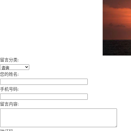
留言分类:
您的姓名:
手机号码:
留言内容: